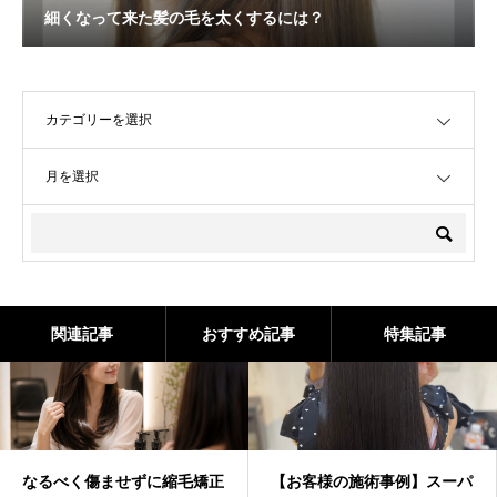
細くなって来た髪の毛を太くするには？
OPEN
OPEN
関連記事
おすすめ記事
特集記事
なるべく傷ませずに縮毛矯正
【お客様の施術事例】スーパ