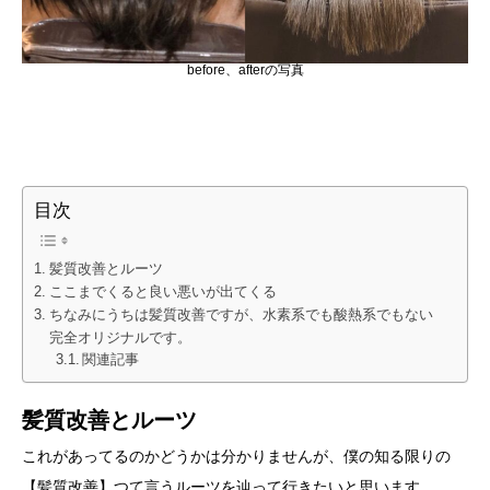
before、afterの写真
目次
髪質改善とルーツ
ここまでくると良い悪いが出てくる
ちなみにうちは髪質改善ですが、水素系でも酸熱系でもない
完全オリジナルです。
関連記事
髪質改善
とルーツ
これがあってるのかどうかは分かりませんが、僕の知る限りの
【髪質改善】つて言うルーツを辿って行きたいと思います。