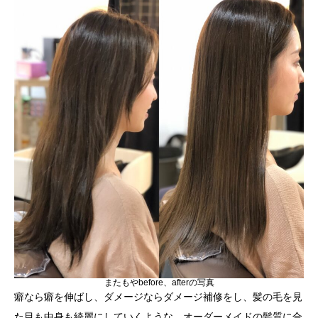
またもやbefore、afterの写真
癖なら癖を伸ばし、ダメージならダメージ補修をし、髪の毛を見
た目も中身も綺麗にしていくような、オーダーメイドの髪質に合