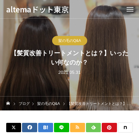
altemaドット東京
髪の毛のQ&A
【髪質改善トリートメントとは？】いった
い何なのか？
2021.05.31
ブログ
髪の毛のQ&A
【髪質改善トリートメントとは？】いったい何なのか？