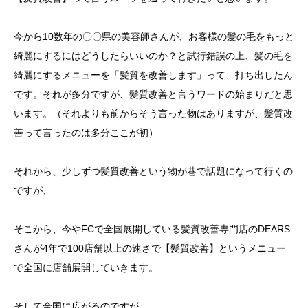
今から10数年の〇〇県の美容師さんが、お客様の髪の毛をもっと
綺麗にするにはどうしたらいいのか？と試行錯誤の上、髪の毛を
綺麗にするメニューを「髪質を改善します」って、打ち出したん
です。それが多分ですが、髪質改善と言うワードの始まりだと思
います。（それよりも前からそう言った物はありますが、髪質改
善って言ったのは多分ここが初）
それから、少しずつ髪質改善という物が巷で話題になって行くの
ですが、
そこから、今やFCで全国展開している髪質改善専門店のDEARS
さんが4年で100店舗以上の速さで【髪質改善】というメニュー
で全国に店舗展開していきます。
そして全国に広がるのですが…