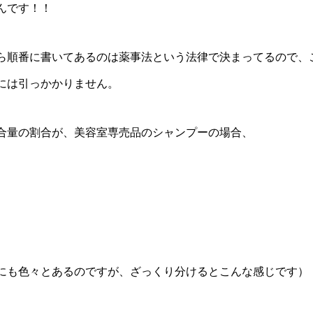
んです！！
ら順番に書いてあるのは薬事法という法律で決まってるので、
には引っかかりません。
合量の割合が、美容室専売品のシャンプーの場合、
にも色々とあるのですが、ざっくり分けるとこんな感じです）