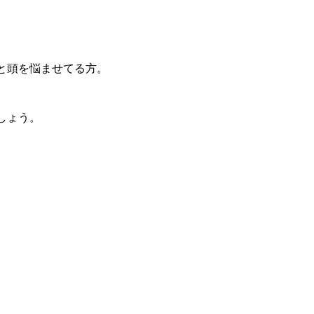
と頭を悩ませてる方。
しょう。