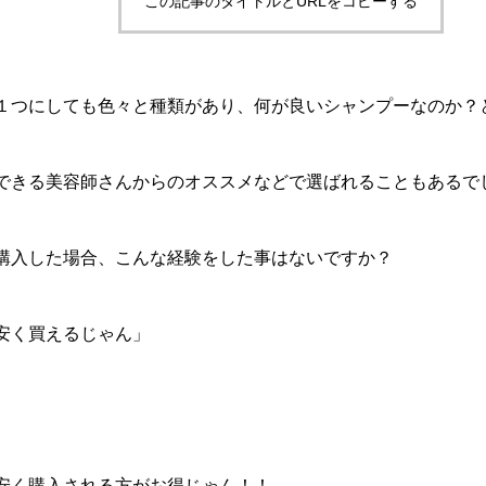
この記事のタイトルとURLをコピーする
１つにしても色々と種類があり、何が良いシャンプーなのか？
できる美容師さんからのオススメなどで選ばれることもあるで
購入した場合、こんな経験をした事はないですか？
安く買えるじゃん」
安く購入される方がお得じゃん！！