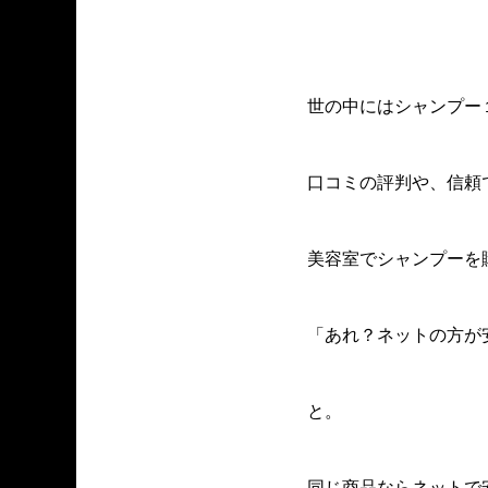
世の中にはシャンプー
口コミの評判や、信頼
美容室でシャンプーを
「あれ？ネットの方が
と。
同じ商品ならネットで