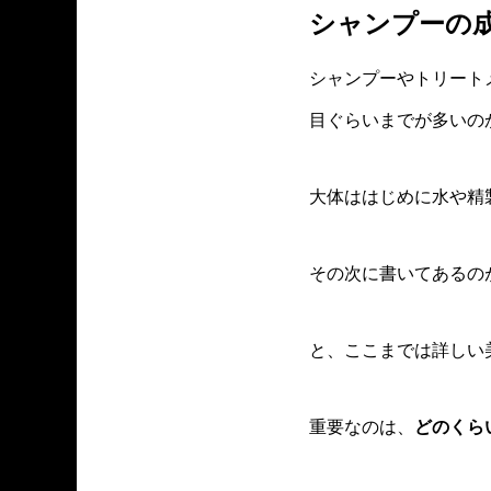
シャンプーの
シャンプーやトリート
目ぐらいまでが多いの
大体ははじめに水や精
その次に書いてあるの
と、ここまでは詳しい
重要なのは、
どのくら