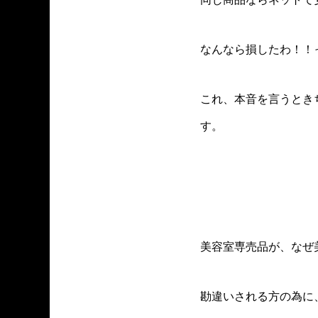
なんなら損したわ！！
これ、本音を言うとき
す。
美容室専売品が、なぜ
勘違いされる方の為に