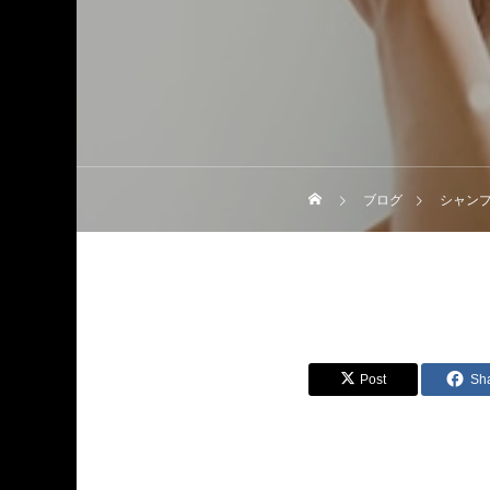
ブログ
シャン
Post
Sh