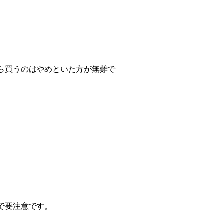
ら買うのはやめといた方が無難で
で要注意です。