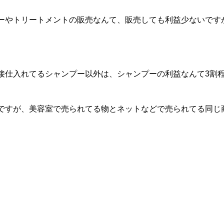
ーやトリートメントの販売なんて、販売しても利益少ないです
接仕入れてるシャンプー以外は、シャンプーの利益なんて3割
ですが、美容室で売られてる物とネットなどで売られてる同じ