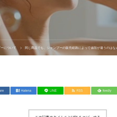
プーについて
同じ商品でも、シャンプーの販売経路によって値段が違うのはな
are
Hatena
LINE
RSS
feedly