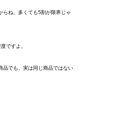
からね。多くても5割が限界じゃ
程度ですよ。
商品でも、実は同じ商品ではない