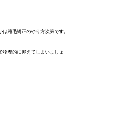
かは縮毛矯正のやり方次第です。
で物理的に抑えてしまいましょ