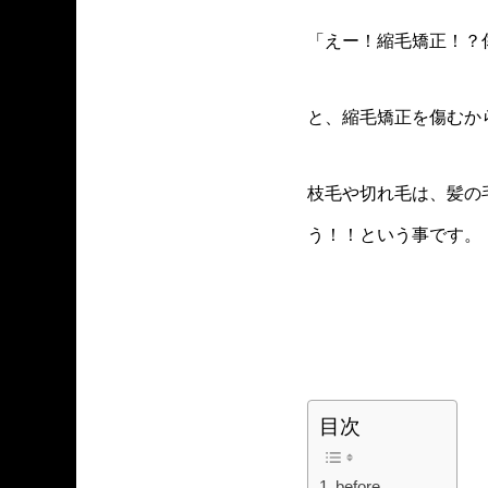
「えー！縮毛矯正！？
と、縮毛矯正を傷むか
枝毛や切れ毛は、髪の
う！！という事です。
目次
before