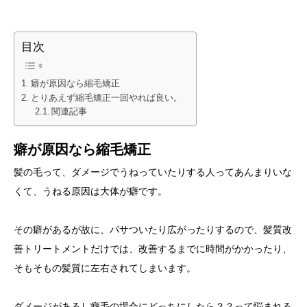
目次
癖が原因なら縮毛矯正
とりあえず縮毛矯正一回やれば良い。
関連記事
癖が原因なら縮毛矯正
髪の毛って、ダメージでうねっていたりする人ってあんまりいな
くて、うねる原因は大体が癖です。
その癖があるが故に、パサついたり広がったりするので、髪質改
善トリートメントだけでは、改善するまでに時間がかかったり、
そもそもの髪質に左右されてしまいます。
ダメージがあるし癖毛の場合にどっちにしたら？？って悩まれる