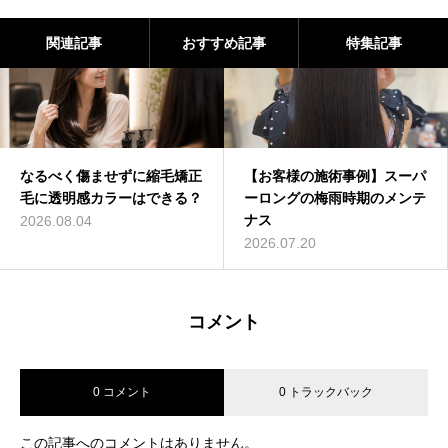
関連記事
おすすめ記事
特集記事
なるべく傷ませずに縮毛矯正
【お客様の施術事例】スーパ
毛に透明感カラーはできる？
ーロングの梅雨時期のメンテ
ナス
2026.08.04
2026.07.20
コメント
0 コメント
0 トラックバック
この記事へのコメントはありません。