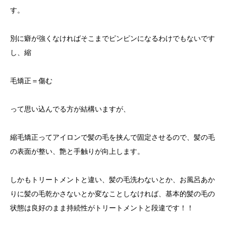
す。
別に癖が強くなければそこまでピンピンになるわけでもないです
し、縮
毛矯正＝傷む
って思い込んでる方が結構いますが、
縮毛矯正ってアイロンで髪の毛を挟んで固定させるので、髪の毛
の表面が整い、艶と手触りが向上します。
しかもトリートメントと違い、髪の毛洗わないとか、お風呂あか
りに髪の毛乾かさないとか変なことしなければ、基本的髪の毛の
状態は良好のまま持続性がトリートメントと段違です！！