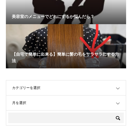
美容室のメニューでどれにするか悩んだら？
【自宅で簡単に出来る】簡単に髪の毛をサラサラにする方
法
OPEN
OPEN