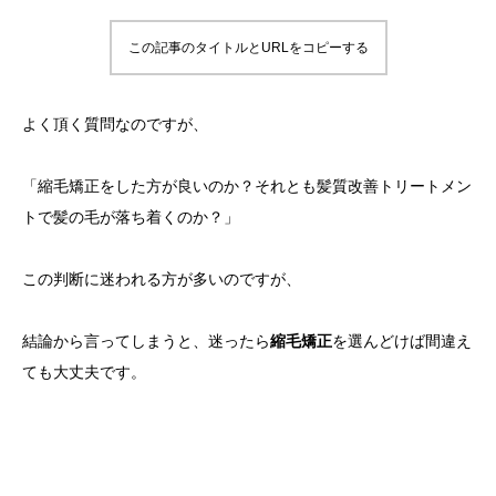
この記事のタイトルとURLをコピーする
よく頂く質問なのですが、
「縮毛矯正をした方が良いのか？それとも髪質改善トリートメン
トで髪の毛が落ち着くのか？」
この判断に迷われる方が多いのですが、
結論から言ってしまうと、迷ったら
縮毛矯正
を選んどけば間違え
ても大丈夫です。