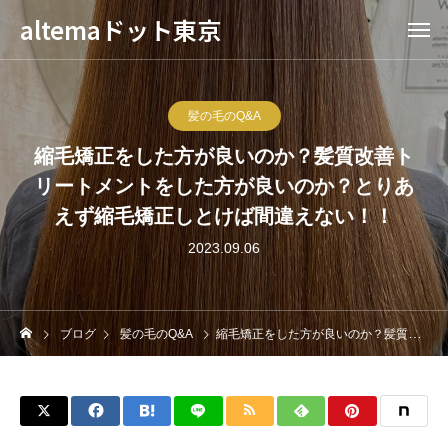
altemaドット東京
髪の毛のQ&A
縮毛矯正をした方が良いのか？髪質改善ト
リートメントをした方が良いのか？とりあ
えず縮毛矯正しとけば間違えない！！
2023.09.06
ブログ
髪の毛のQ&A
縮毛矯正をした方が良いのか？髪質改善トリートメントをした方が良いのか？とりあえず縮毛矯正しとけば間違えない！！