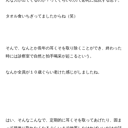
んな力が出てくるのか？ってぐらいの力で必死に抵抗する息子。
タオル食いちぎってましたからね（笑）
そんで、なんとか長年の耳くそを取り除くことができ、終わった
時には診察室で自然と拍手喝采が起こるという。
なんか全員が１０歳ぐらい老けた感じがしましたね。
はい、そんなこんなで、定期的に耳くそを取ってあげたり、固ま