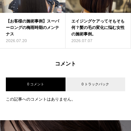
【お客様の施術事例】スーパ
エイジングケアってそもそも
ーロングの梅雨時期のメンテ
何？髪の毛の変化に悩む女性
ナス
の施術事例。
2026.07.20
2026.07.07
コメント
0 コメント
0 トラックバック
この記事へのコメントはありません。