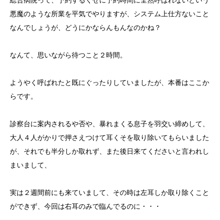
総合病院って、予約するくせに予約時間に全然呼ばれないという
悪魔のような所業を平気でやりますが、システム上仕方ないこと
なんでしょうが、どうにかならんもんなのかね？
なんて、思いながら待つこと２時間。
ようやく呼ばれたと既にぐったりしていましたが、本番はここか
らです。
診察台に案内されるや否や、暴れまくる息子を羽交い締めして、
大人４人がかりで押さえつけて耳くそを取り除いてもらいました
が、それでも半分しか取れず、また後日来てくださいと言われし
まいまして、
実は２週間前にも来ていまして、その時は左耳しか取り除くこと
ができず、今回は右耳のみで臨んでるのに・・・