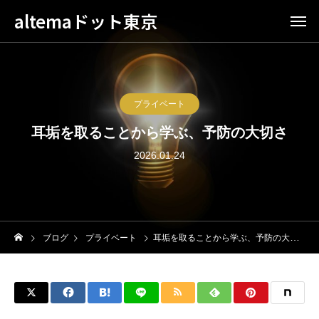
altemaドット東京
プライベート
耳垢を取ることから学ぶ、予防の大切さ
2026.01.24
ブログ
プライベート
耳垢を取ることから学ぶ、予防の大切さ