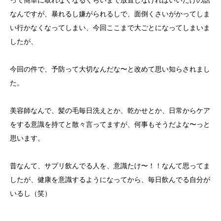
って簡単に取れなくなるぐらいまで放置しなければいいだけの話
なんですが、暴れるし嫌がられるしで、面倒くさいがかってしま
い行かなくなってしまい、今回ここまで大ごとになってしまいま
したが、
今回の件で、予防って大切なんだな〜と改めて思い知らされまし
た。
美容師なんで、髪の毛毎日洗えとか、乾かせとか、日常からケア
をする意識を持てと散々言ってますが、何事もそうだよな〜っと
思います。
昔なんて、サプリ飲んでる人を、意識たけ〜！！なんて思ってま
したが、健康を意識するようになってから、毎日飲んでる自分が
いるし（笑）