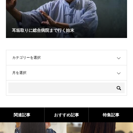
耳垢取りに総合病院まで行く始末
OPEN
OPEN
関連記事
おすすめ記事
特集記事