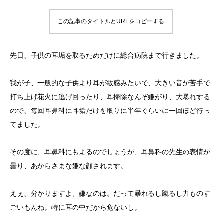
この記事のタイトルとURLをコピーする
先日、子供の耳垢を取るためだけに総合病院まで行きました。
我が子、一般的な子供より耳が敏感みたいで、大きい音が苦手で
打ち上げ花火に逃げ回ったり、耳掃除なんぞ嫌がり、大暴れする
ので、毎回耳鼻科に耳垢だけを取りに半年ぐらいに一回ほど行っ
てました。
その度に、耳鼻科にもよるのでしょうが、耳鼻科の先生の表情が
曇り、あからさまな嫌な顔されます。
えぇ、分かりますよ。嫌なのは。だって暴れるし蹴るし力ものす
ごいもんね。特に耳の中だから危ないし。