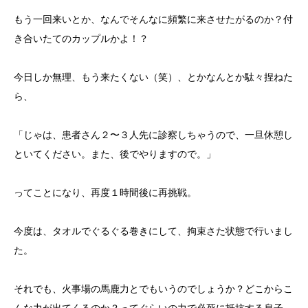
もう一回来いとか、なんでそんなに頻繁に来させたがるのか？付
き合いたてのカップルかよ！？
今日しか無理、もう来たくない（笑）、とかなんとか駄々捏ねた
ら、
「じゃは、患者さん２〜３人先に診察しちゃうので、一旦休憩し
といてください。また、後でやりますので。」
ってことになり、再度１時間後に再挑戦。
今度は、タオルでぐるぐる巻きにして、拘束さた状態で行いまし
た。
それでも、火事場の馬鹿力とでもいうのでしょうか？どこからこ