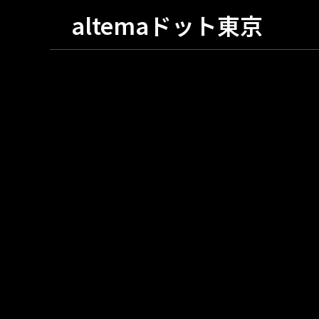
altemaドット東京
京