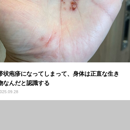
帯状疱疹になってしまって、身体は正直な生き
物なんだと認識する
025.09.28