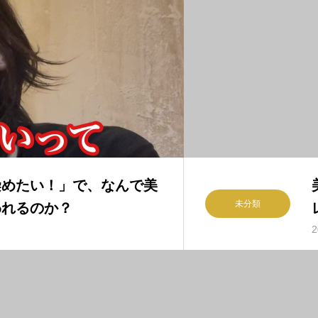
染めたい！」で、なんで美
未分類
われるのか？
2