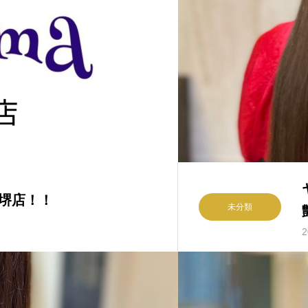
阪堺店！！
未分類
2