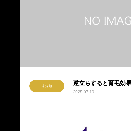
逆立ちすると育毛効
未分類
2025.07.19