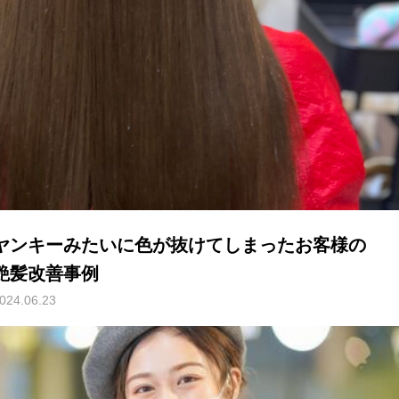
ヤンキーみたいに色が抜けてしまったお客様の
艶髪改善事例
024.06.23