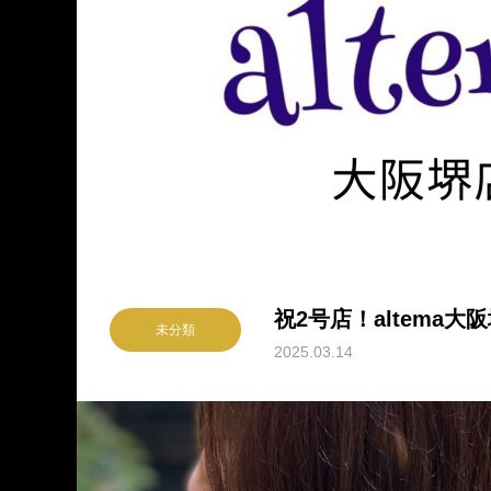
祝2号店！altema大
未分類
2025.03.14