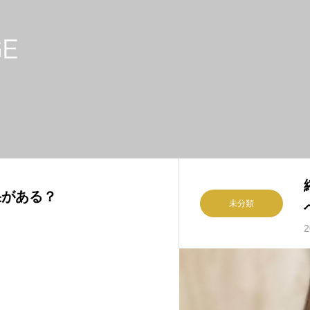
果がある？
未分類
2