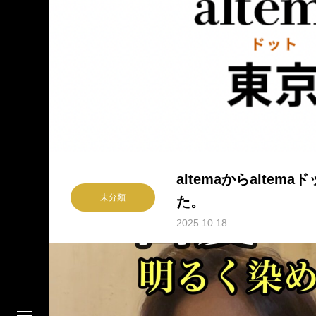
altemaからalte
未分類
た。
2025.10.18