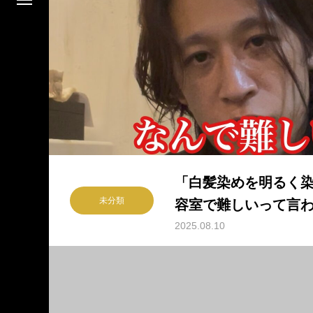
「白髪染めを明るく
未分類
容室で難しいって言
2025.08.10