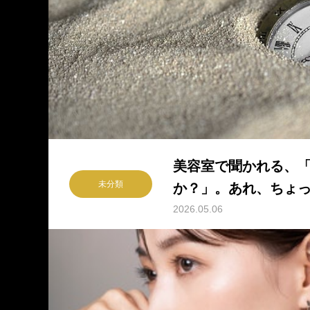
美容室で聞かれる、
未分類
か？」。あれ、ちょ
2026.05.06