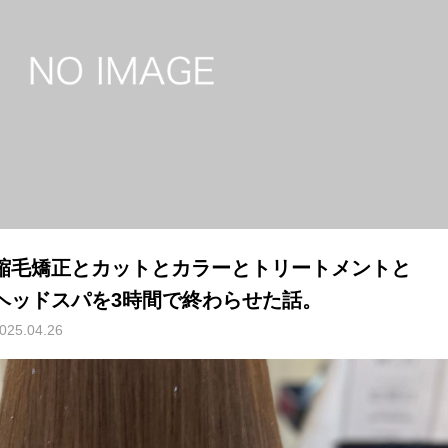
縮毛矯正とカットとカラーとトリートメントと
ヘッドスパを3時間で終わらせた話。
025.04.26