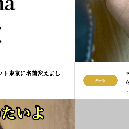
maドット東京に名前変えまし
未分類
2