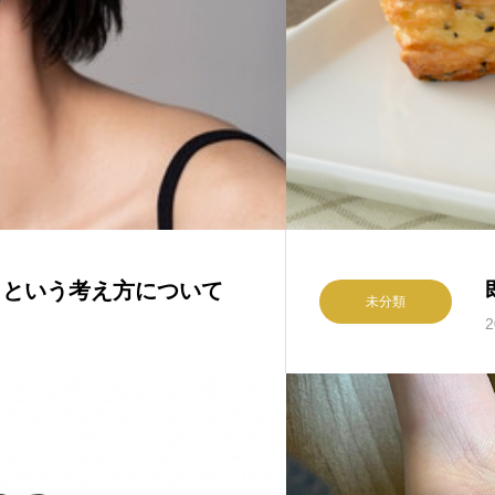
トという考え方について
未分類
2