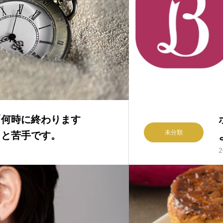
「何時に終わります
未分類
っと苦手です。
2