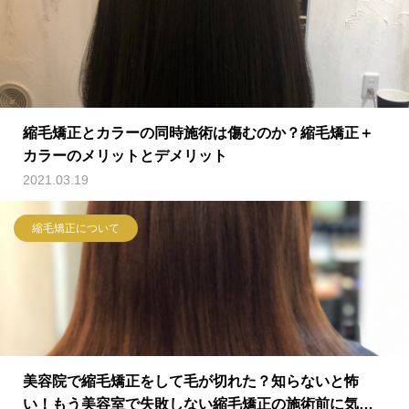
縮毛矯正とカラーの同時施術は傷むのか？縮毛矯正＋
カラーのメリットとデメリット
2021.03.19
縮毛矯正について
美容院で縮毛矯正をして毛が切れた？知らないと怖
い！もう美容室で失敗しない縮毛矯正の施術前に気を