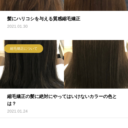
髪にハリコシを与える質感縮毛矯正
2021.01.30
縮毛矯正について
縮毛矯正の髪に絶対にやってはいけないカラーの色と
は？
2021.01.24