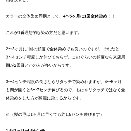
カラーの全体染め周期として、
4〜5ヶ月に1回全体染め！！
これが1番理想的な染め方だと思います。
2〜3ヶ月に1回の頻度で全体染めでも良いのですが、それだと
3〜4センチ程度しか伸びておらず、このぐらいの頻度なら来店周
期が2回目とかの人が多いからです。
3〜4センチ程度の長さならリタッチで染めれますが、4〜5ヶ月
も間が開くと6〜7センチ伸びるので、もはやリタッチではなく全
体染めをした方が綺麗に染まるからです。
※（髪の毛は1ヶ月に早くても約1.5センチ伸びます）
1.5×3ヶ月=4.5センチ