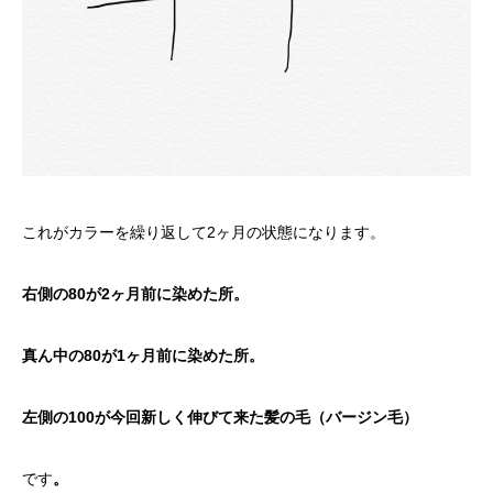
これがカラーを繰り返して2ヶ月の状態になります。
右側の80が2ヶ月前に染めた所。
真ん中の80が1ヶ月前に染めた所。
左側の100が今回新しく伸びて来た髪の毛（バージン毛）
です
。