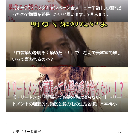
【オープンニングキャンペーン全メニュー半額】大好評だ
ったので期間を延長したいと思います。9月末まで。
「白髪染めを明るく染めたい！」で、なんで美容室で難し
いって言われるのか？
【トリートメント頑張っても髪の毛は治らない。】トリー
トメントの理想的な頻度と髪の毛の生活習慣。日本橋小伝
馬町altemaサロン
OPEN