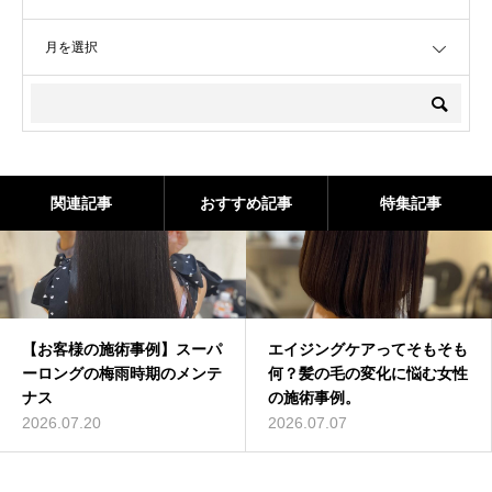
OPEN
関連記事
おすすめ記事
特集記事
【お客様の施術事例】スーパ
エイジングケアってそもそも
ーロングの梅雨時期のメンテ
何？髪の毛の変化に悩む女性
ナス
の施術事例。
2026.07.20
2026.07.07