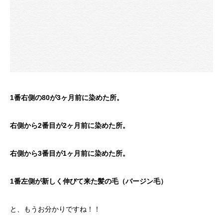
1番右側の80が3ヶ月前に染めた所。
右側から2番目が2ヶ月前に染めた所。
右側から3番目が1ヶ月前に染めた所。
1番左側が新しく伸びて来た髪の毛（バージン毛）
と、もうお分かりですね！！