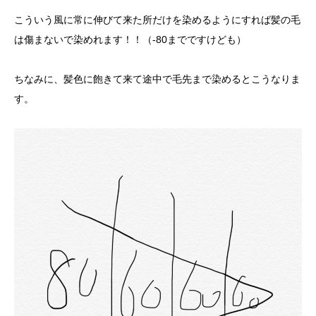
こういう風に常に伸びて来た所だけを染めるようにすれば髪の毛
は傷まないで染めれます！！（-80までですけども）
ちなみに、髪色に飽きて来て途中で毛先まで染めるとこうなりま
す。