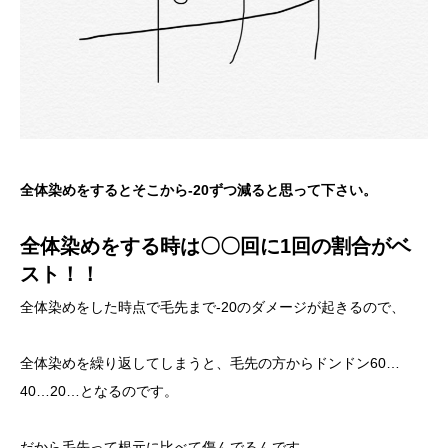
全体染めをするとそこから-20ずつ減ると思って下さい。
全体染めをする時は〇〇
回
に1回の割合がベ
スト！！
全体染めをした時点で毛先まで-20のダメージが起きるので、
全体染めを繰り返してしまうと、毛先の方からドンドン60…
40…20…となるのです。
だから毛先って根元に比べて傷んでるんです。