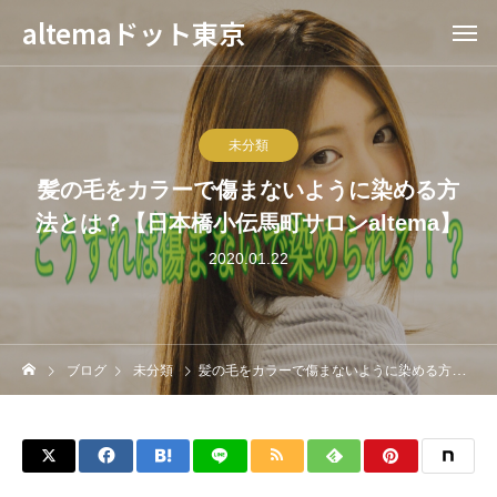
altemaドット東京
未分類
髪の毛をカラーで傷まないように染める方
法とは？【日本橋小伝馬町サロンaltema】
2020.01.22
ブログ
未分類
髪の毛をカラーで傷まないように染める方法とは？【日本橋小伝馬町サロンaltema】