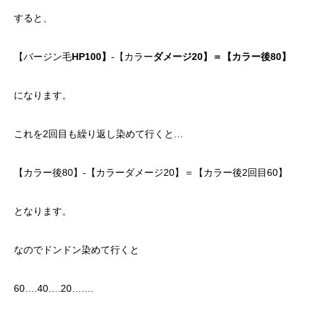
すると、
【バージン毛
HP100】
-【カラー
ダメージ20】＝【カラー後80】
になります。
これを2回目も繰り返し染めて行くと…
【カラー後80】-【カラーダメージ20】＝【カラー後2回目60】
となります。
なのでドンドン染めて行くと
60….40….20….…