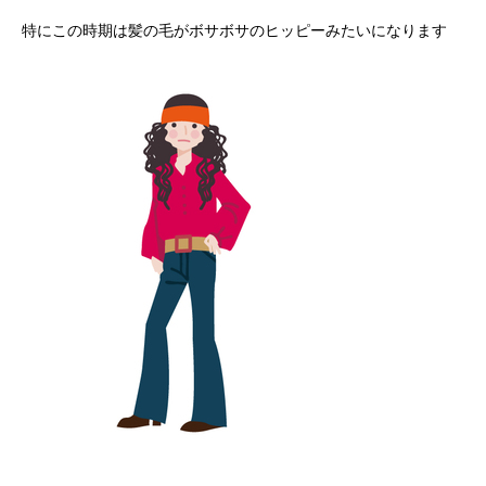
特にこの時期は髪の毛がボサボサのヒッピーみたいになります