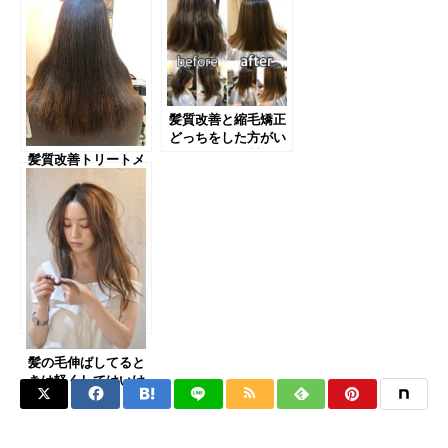
髪質改善と縮毛矯正
どっちをした方がい
いですか？の質問に
髪質改善トリートメ
対して。
ントはエイジングし
た髪の毛にも有効。
髪の毛伸ばしてると
きは軽くしてはいけ
ない。