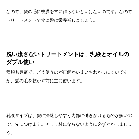
なので、髪の毛に被膜を常に作らないといけないのです。なので
トリートメントで常に髪に栄養補しましょう。
洗い流さないトリートメントは、乳液とオイルの
ダブル使い
種類も豊富で、どう使うのが正解かいまいちわかりにくいです
が、髪の毛を乾かす前に主に使います。
乳液タイプは、髪に浸透しやすく内部に働きかけるものが多いの
で、先につけます。そして村にならないように必ずとかしましょ
う。