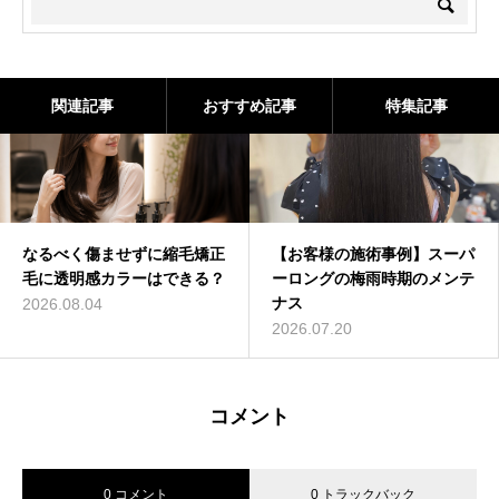
関連記事
おすすめ記事
特集記事
なるべく傷ませずに縮毛矯正
【お客様の施術事例】スーパ
毛に透明感カラーはできる？
ーロングの梅雨時期のメンテ
ナス
2026.08.04
2026.07.20
コメント
0 コメント
0 トラックバック