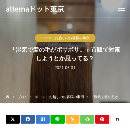
altemaドット東京
altemaにお越しのお客様の事例
「湿気で髪の毛がボサボサ。」市販で対策
しようとか思ってる？
2021.06.01
ブログ
altemaにお越しのお客様の事例
「湿気で髪の毛がボサボサ。」市販で対策しようとか思ってる？