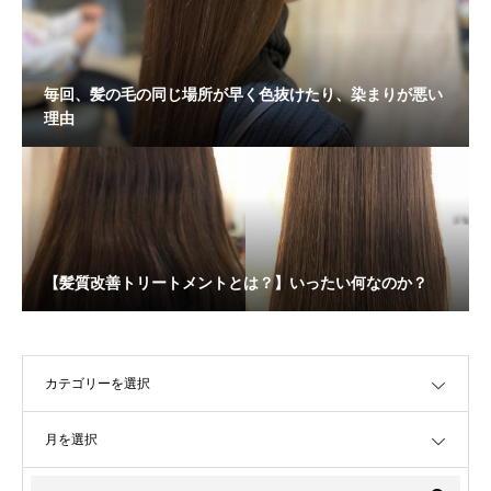
毎回、髪の毛の同じ場所が早く色抜けたり、染まりが悪い
理由
【髪質改善トリートメントとは？】いったい何なのか？
OPEN
OPEN