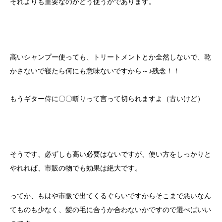
それよりも重要なのがどう使うかであります。
高いシャンプー使っても、トリートメントとか全然しないで、乾
かさないで寝たら何にも意味ないですから～♪残念！！
もうギター侍に〇〇斬りって言って切られますよ（古いけど）
そうです、必ずしも高い必要はないですが、使い方をしっかりと
やれれば、市販の物でも効果は絶大です。
ってか、もはや市販で出てくるぐらいですからそこまで悪いなん
てものも少なく、髪の毛に合うか合わないかですので選べばいい