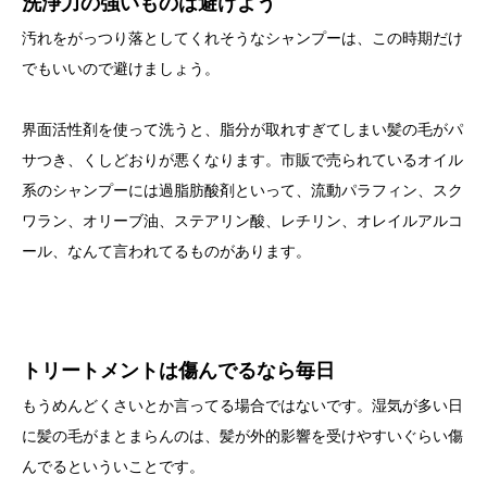
洗浄力の強いものは避けよう
汚れをがっつり落としてくれそうなシャンプーは、この時期だけ
でもいいので避けましょう。
界面活性剤を使って洗うと、脂分が取れすぎてしまい髪の毛がパ
サつき、くしどおりが悪くなります。市販で売られているオイル
系のシャンプーには過脂肪酸剤といって、流動パラフィン、スク
ワラン、オリーブ油、ステアリン酸、レチリン、オレイルアルコ
ール、なんて言われてるものがあります。
トリートメントは傷んでるなら毎日
もうめんどくさいとか言ってる場合ではないです。湿気が多い日
に髪の毛がまとまらんのは、髪が外的影響を受けやすいぐらい傷
んでるといういことです。