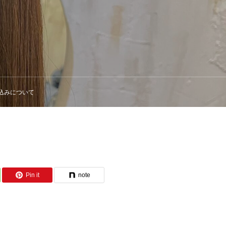
込みについて
Pin it
note