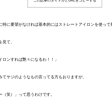
この記事のタイトルとURLをコピーする
に特に要望がなければ基本的にはストレートアイロンを使って
を見て、
アイロンすれば艶々になるわ！！」
みてヤジのようなもの言ってる方もおりますが、
ー（笑）」って思うわけです。