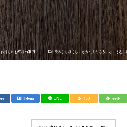
maにお越しのお客様の事例
「耳の後ろなら軽くしても大丈夫だろう」という思い
are
Hatena
LINE
RSS
feedly