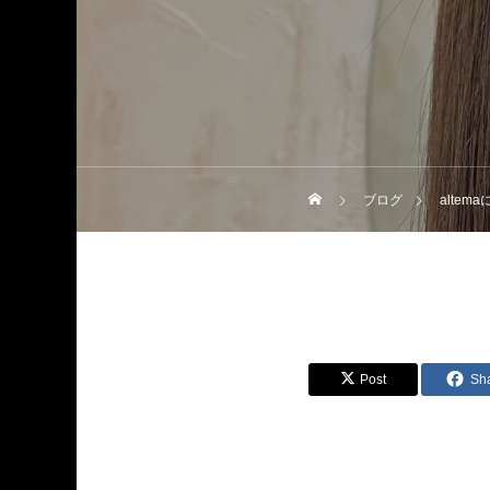
ブログ
alte
Post
Sh