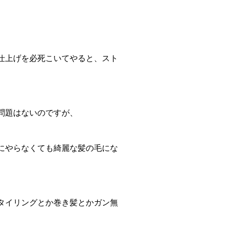
仕上げを必死こいてやると、スト
問題はないのですが、
にやらなくても綺麗な髪の毛にな
タイリングとか巻き髪とかガン無