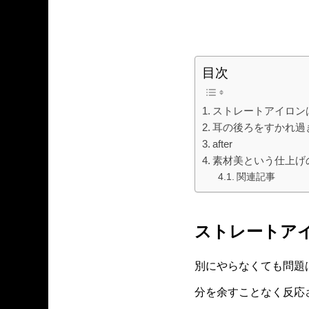
目次
ストレートアイロン
耳の後ろをすかれ過
after
素材美という仕上げ
関連記事
ストレートア
別にやらなくても問題
分を余すことなく反応