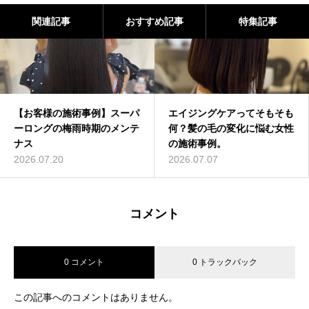
関連記事
おすすめ記事
特集記事
【お客様の施術事例】スーパ
エイジングケアってそもそも
ーロングの梅雨時期のメンテ
何？髪の毛の変化に悩む女性
ナス
の施術事例。
2026.07.20
2026.07.07
コメント
0 コメント
0 トラックバック
この記事へのコメントはありません。