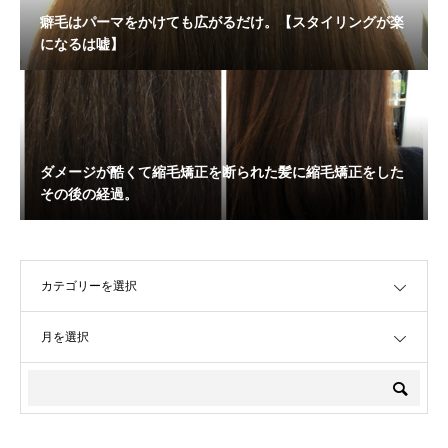
癖毛はパーマをかけても広がるだけ。【スタイリングが楽
になるは嘘】
ダメージが酷くて縮毛矯正を断られた髪に縮毛矯正をした
その後の経過。
OPEN
OPEN