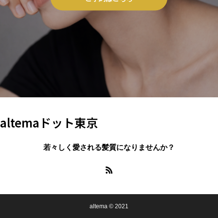
altemaドット東京
若々しく愛される髪質になりませんか？
altema © 2021