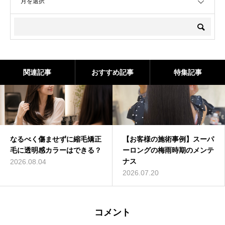
関連記事
おすすめ記事
特集記事
なるべく傷ませずに縮毛矯正
【お客様の施術事例】スーパ
毛に透明感カラーはできる？
ーロングの梅雨時期のメンテ
ナス
2026.08.04
2026.07.20
コメント