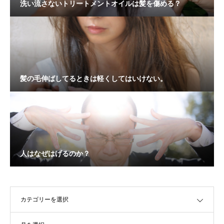
洗い流さないトリートメントオイルは髪を傷める？
髪の毛伸ばしてるときは軽くしてはいけない。
人はなぜはげるのか？
OPEN
OPEN