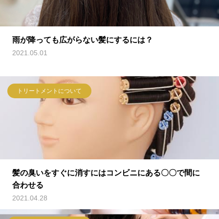
雨が降っても広がらない髪にするには？
2021.05.01
トリートメントについて
髪の臭いをすぐに消すにはコンビニにある〇〇で間に
合わせる
2021.04.28