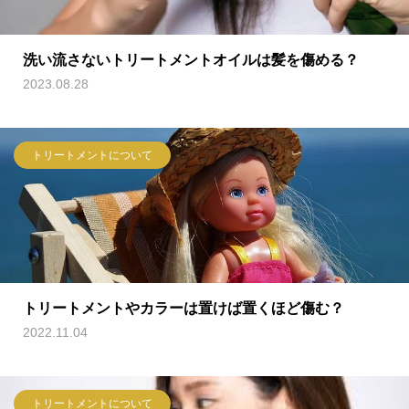
洗い流さないトリートメントオイルは髪を傷める？
2023.08.28
トリートメントについて
トリートメントやカラーは置けば置くほど傷む？
2022.11.04
トリートメントについて