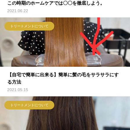
この時期のホームケアでは〇〇を徹底しよう。
2021.06.22
トリートメントについて
【自宅で簡単に出来る】簡単に髪の毛をサラサラにす
る方法
2021.05.15
トリートメントについて