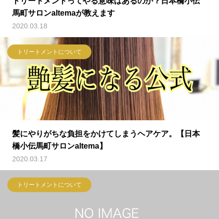
トリートメントってやる意味はあるのか？日本橋小伝
馬町サロンaltemaが教えます
2020.03.18
トリートメントについて
髪にやりがちな負担をかけてしまうヘアケア。【日本
橋小伝馬町サロンaltema】
2020.03.17
トリートメントについて