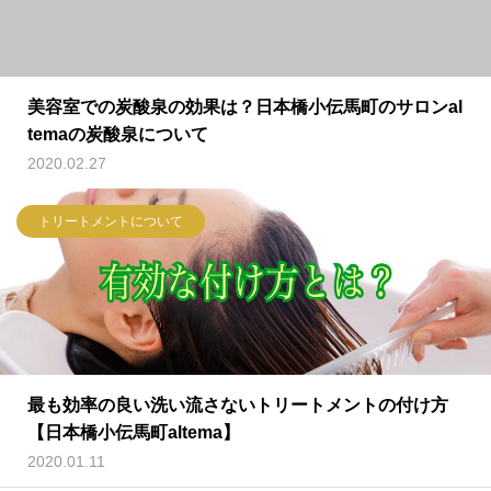
美容室での炭酸泉の効果は？日本橋小伝馬町のサロンal
temaの炭酸泉について
2020.02.27
トリートメントについて
最も効率の良い洗い流さないトリートメントの付け方
【日本橋小伝馬町altema】
2020.01.11