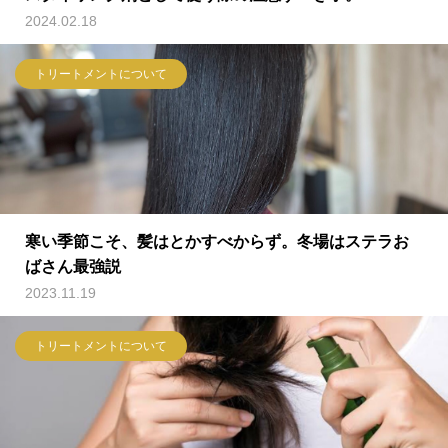
2024.02.18
トリートメントについて
寒い季節こそ、髪はとかすべからず。冬場はステラお
ばさん最強説
2023.11.19
トリートメントについて