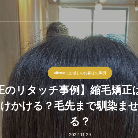
altemaにお越しのお客様の事例
正のリタッチ事例】縮毛矯正
けかける？毛先まで馴染ま
る？
2022.11.29