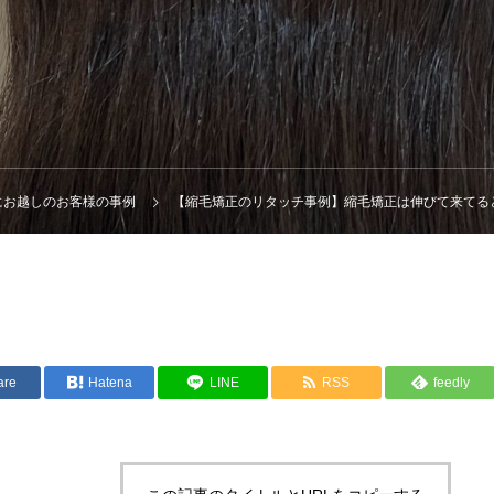
maにお越しのお客様の事例
【縮毛矯正のリタッチ事例】縮毛矯正は伸びて来てるところだ
are
Hatena
LINE
RSS
feedly