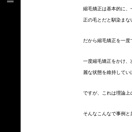
縮毛矯正は基本的に、
正の毛とだと馴染まな
だから縮毛矯正を一度
一度縮毛矯正をかけ、
麗な状態を維持してい
ですが、これは理論上
そんなこんなで事例と