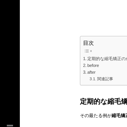
目次
定期的な縮毛矯正の
before
after
関連記事
定期的な縮毛
その最たる例が
縮毛矯