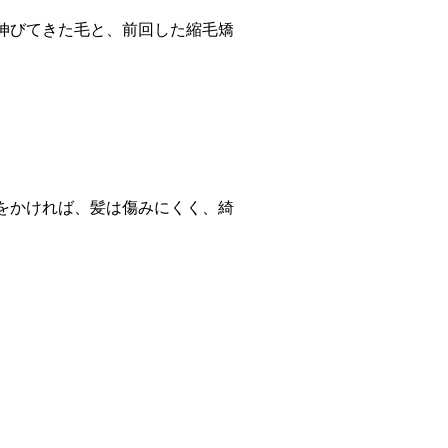
伸びてきた毛と、前回した縮毛矯
。
をかければ、髪は傷みにくく、綺