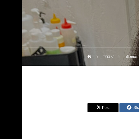
ブログ
alte
Post
Sh