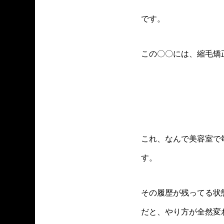
です。
この〇〇には、縮毛矯
これ、なんで美容室で
す。
その履歴が残ってる状
だと、やり方が全然変