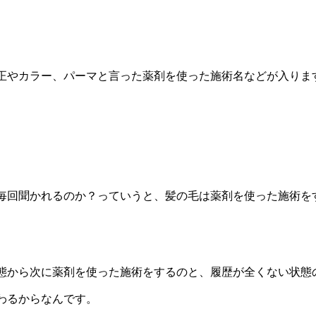
正やカラー、パーマと言った薬剤を使った施術名などが入りま
毎回聞かれるのか？っていうと、髪の毛は薬剤を使った施術を
態から次に薬剤を使った施術をするのと、履歴が全くない状態
わるからなんです。