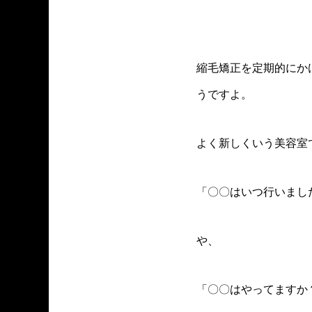
縮毛矯正を定期的にか
うですよ。
よく新しくいう美容室
「〇〇はいつ行いまし
や、
「〇〇はやってますか