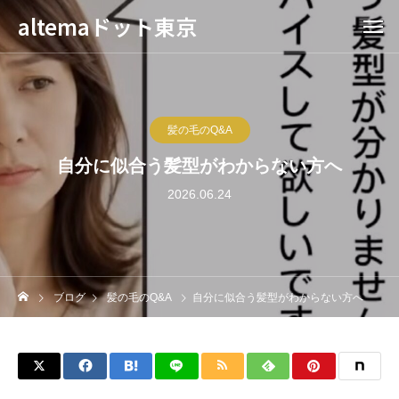
altemaドット東京
髪の毛のQ&A
自分に似合う髪型がわからない方へ
2026.06.24
ブログ
髪の毛のQ&A
自分に似合う髪型がわからない方へ