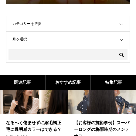
OPEN
OPEN
関連記事
おすすめ記事
特集記事
なるべく傷ませずに縮毛矯正
【お客様の施術事例】スーパ
毛に透明感カラーはできる？
ーロングの梅雨時期のメンテ