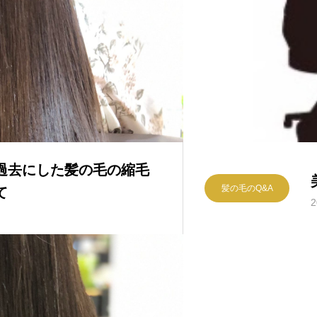
過去にした髪の毛の縮毛
髪の毛のQ&A
て
2