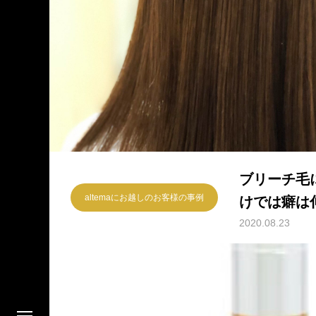
ブリーチ毛
altemaにお越しのお客様の事例
けでは癖は
2020.08.23