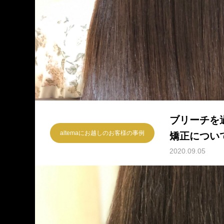
ブリーチを
altemaにお越しのお客様の事例
矯正につい
2020.09.05