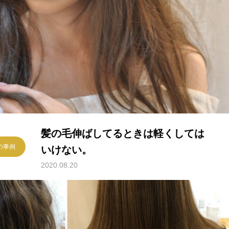
髪の毛伸ばしてるときは軽くしては
様の事例
いけない。
2020.08.20