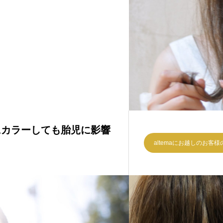
にカラーしても胎児に影響
altemaにお越しのお客