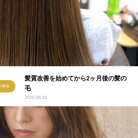
髪質改善を始めてから2ヶ月後の髪の
様の事例
毛
2020.08.23