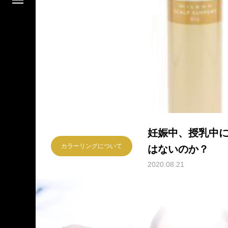
妊娠中、授乳中
カラーリングについて
はないのか？
2020.08.21