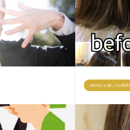
？
altemaにお越しのお客