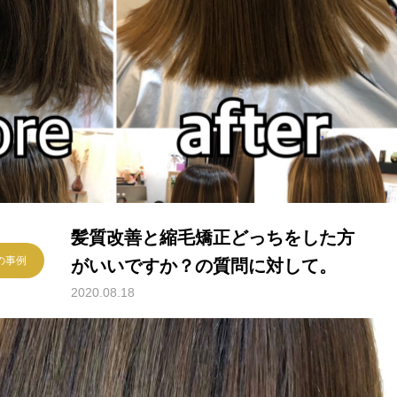
髪質改善と縮毛矯正どっちをした方
様の事例
がいいですか？の質問に対して。
2020.08.18