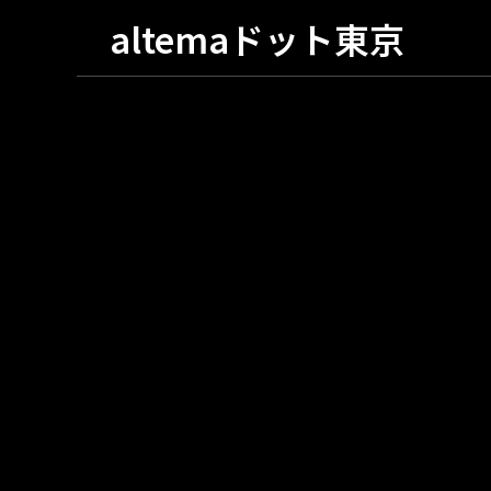
altemaドット東京
京