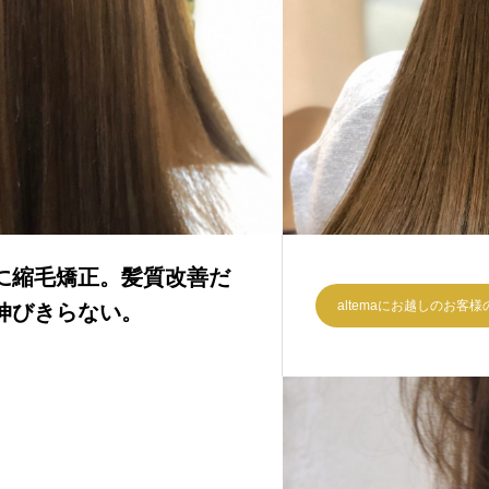
に縮毛矯正。髪質改善だ
altemaにお越しのお客
伸びきらない。