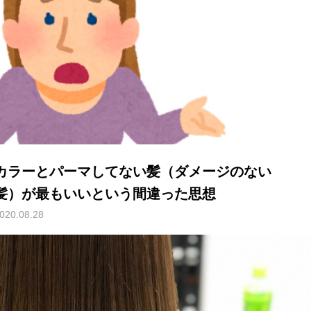
カラーとパーマしてない髪（ダメージのない
髪）が最もいいという間違った思想
020.08.28