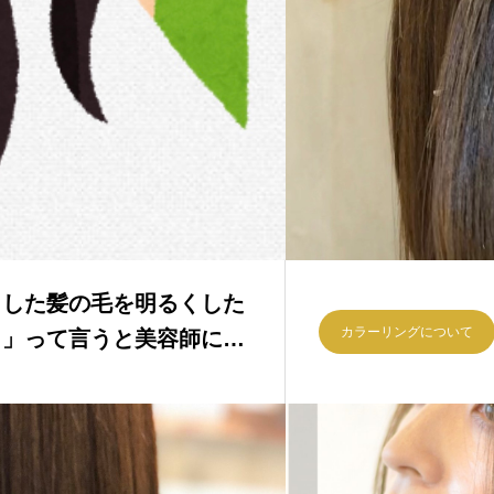
）した髪の毛を明るくした
カラーリングについて
。」って言うと美容師に苦