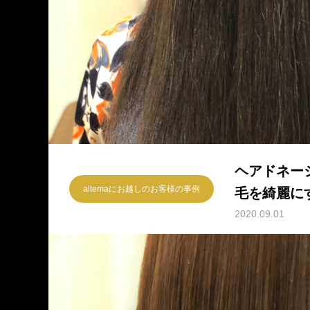
ヘアドネー
altemaにお越しのお客様の事例
毛を綺麗に
2020.09.01