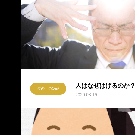
人はなぜはげるのか
髪の毛のQ&A
2020.08.19