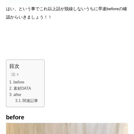
はい、という事でこれ以上話が脱線しないうちに早速beforeの確
認からいきましょう！！
目次
before
素材DATA
after
関連記事
before