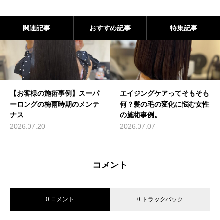
関連記事
おすすめ記事
特集記事
【お客様の施術事例】スーパ
エイジングケアってそもそも
ーロングの梅雨時期のメンテ
何？髪の毛の変化に悩む女性
ナス
の施術事例。
2026.07.20
2026.07.07
コメント
0 コメント
0 トラックバック