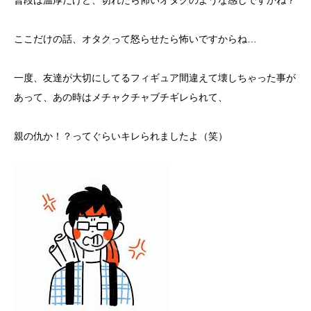
普段は温厚だけど、切れたら怖いオタクのような感じですかね？
ここだけの話、オタクって怒らせたら怖いですからね…
一度、友達が大切にしてるフィギュア間違えて壊しちゃった事が
あって、あの時はメチャクチャブチギレられて、
親の仇か！？ってぐらいキレられましたよ（笑）