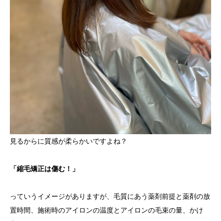
見るからに質感が柔らかいですよね？
「縮毛矯正は傷む！」
っていうイメージがありますが、毛質にあう薬剤前提と薬剤の放
置時間、施術時のアイロンの温度とアイロンの毛束の量、かけ