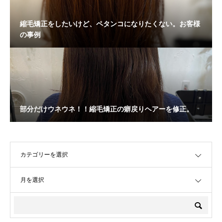
縮毛矯正をしたいけど、ペタンコになりたくない。お客様
の事例
部分だけウネウネ！！縮毛矯正の癖戻りヘアーを修正。
OPEN
OPEN